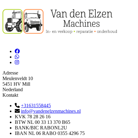
Adresse
Meulenveldt 10
5451 HV Mill
Nederland
Kontakt
+31631558445
info@vandenelzenmachines.nl
KVK
78 28 26 16
BTW
NL 00 33 13 370 B65
BANK/BIC
RABONL2U
IBAN
NL 06 RABO 0355 4296 75