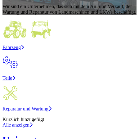
Wir sind ein Unternehmen, das sich mit dem An- und Verkauf, der
Wartung und Reparatur von Landmaschinen und LKWs beschäftigt.
Fahrzeug
Teile
Reparatur und Wartung
Kürzlich hinzugefügt
Alle anzeigen