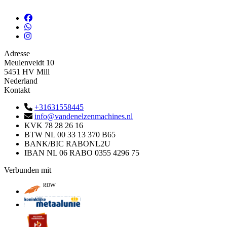
Adresse
Meulenveldt 10
5451 HV Mill
Nederland
Kontakt
+31631558445
info@vandenelzenmachines.nl
KVK
78 28 26 16
BTW
NL 00 33 13 370 B65
BANK/BIC
RABONL2U
IBAN
NL 06 RABO 0355 4296 75
Verbunden mit