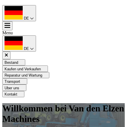
DE
Menu
DE
Bestand
Kaufen und Verkaufen
Reparatur und Wartung
Transport
Uber uns
Kontakt
Willkommen bei Van den Elzen
Machines