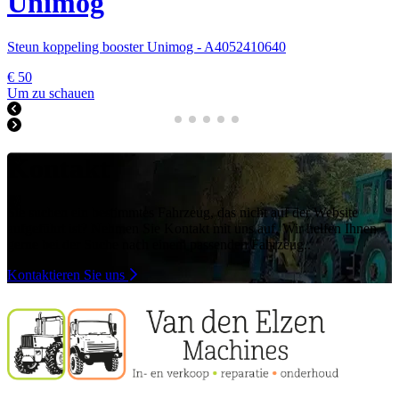
Unimog
Steun koppeling booster Unimog - A4052410640
€ 50
Um zu schauen
Kontakt
Sie suchen ein bestimmtes Fahrzeug, das nicht auf der Website
aufgeführt ist? Nehmen Sie Kontakt mit uns auf. Wir helfen Ihnen
gerne bei der Suche nach einem passenden Fahrzeug.
.
Kontaktieren Sie uns