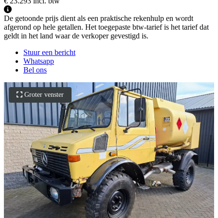
€ 23.293
incl. btw
De getoonde prijs dient als een praktische rekenhulp en wordt
afgerond op hele getallen. Het toegepaste btw-tarief is het tarief dat
geldt in het land waar de verkoper gevestigd is.
Stuur een bericht
Whatsapp
Bel ons
Groter venster