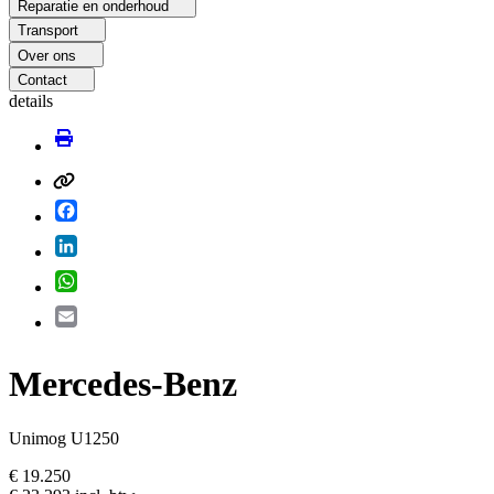
Reparatie en onderhoud
Transport
Over ons
Contact
details
Facebook
LinkedIn
WhatsApp
Email
Mercedes-Benz
Unimog U1250
€ 19.250