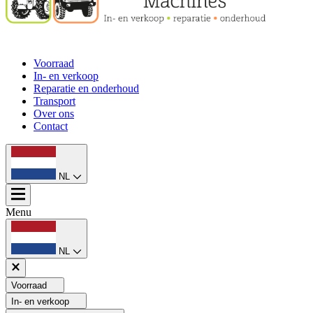
Voorraad
In- en verkoop
Reparatie en onderhoud
Transport
Over ons
Contact
NL
Menu
NL
Voorraad
In- en verkoop