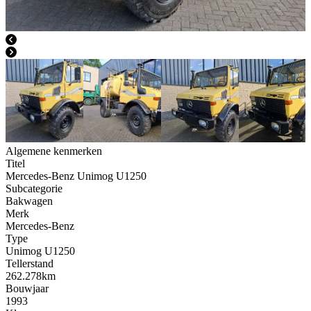
Algemene kenmerken
Titel
Mercedes-Benz Unimog U1250
Subcategorie
Bakwagen
Merk
Mercedes-Benz
Type
Unimog U1250
Tellerstand
262.278km
Bouwjaar
1993