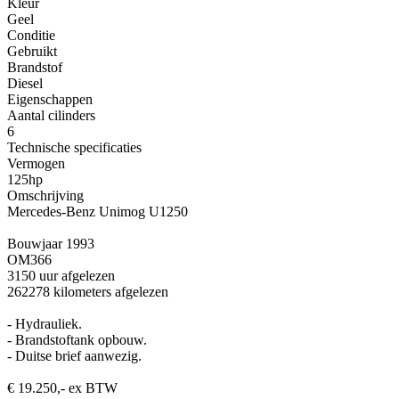
Kleur
Geel
Conditie
Gebruikt
Brandstof
Diesel
Eigenschappen
Aantal cilinders
6
Technische specificaties
Vermogen
125hp
Omschrijving
Mercedes-Benz Unimog U1250
Bouwjaar 1993
OM366
3150 uur afgelezen
262278 kilometers afgelezen
- Hydrauliek.
- Brandstoftank opbouw.
- Duitse brief aanwezig.
€ 19.250,- ex BTW