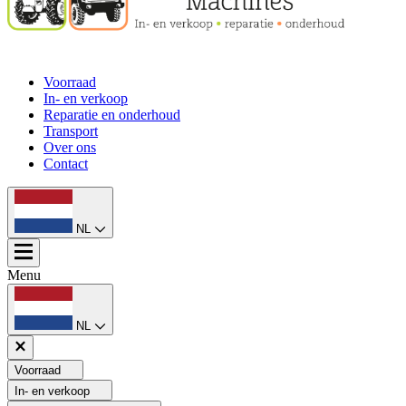
Voorraad
In- en verkoop
Reparatie en onderhoud
Transport
Over ons
Contact
NL
Menu
NL
Voorraad
In- en verkoop