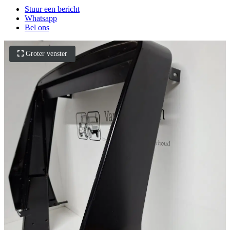
Stuur een bericht
Whatsapp
Bel ons
Groter venster