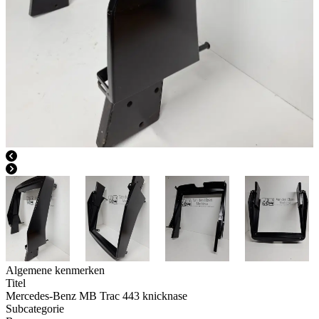
Algemene kenmerken
Titel
Mercedes-Benz MB Trac 443 knicknase
Subcategorie