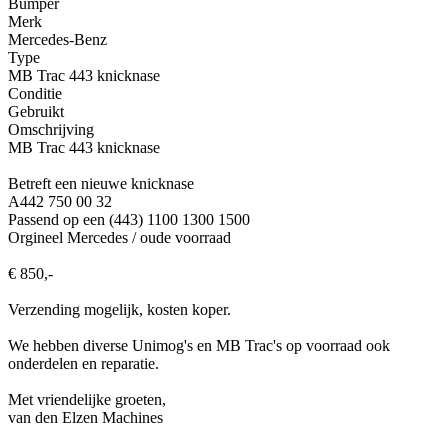
Bumper
Merk
Mercedes-Benz
Type
MB Trac 443 knicknase
Conditie
Gebruikt
Omschrijving
MB Trac 443 knicknase
Betreft een nieuwe knicknase
A442 750 00 32
Passend op een (443) 1100 1300 1500
Orgineel Mercedes / oude voorraad
€ 850,-
Verzending mogelijk, kosten koper.
We hebben diverse Unimog's en MB Trac's op voorraad ook
onderdelen en reparatie.
Met vriendelijke groeten,
van den Elzen Machines