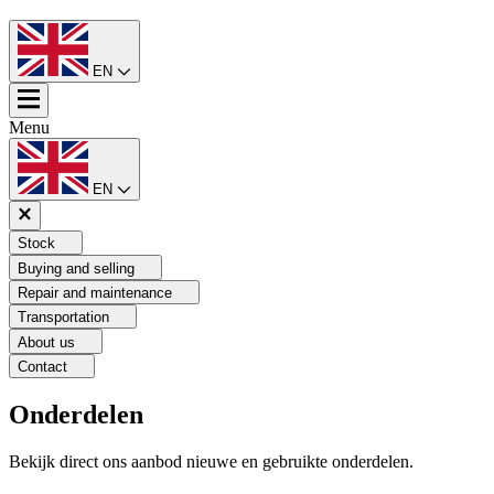
EN
Menu
EN
Stock
Buying and selling
Repair and maintenance
Transportation
About us
Contact
Onderdelen
Bekijk direct ons aanbod nieuwe en gebruikte onderdelen.